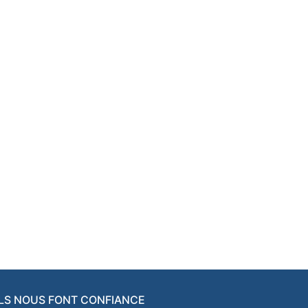
ILS NOUS FONT CONFIANCE