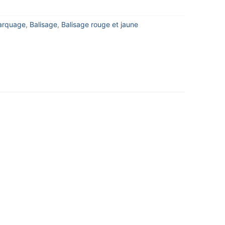
arquage
,
Balisage
,
Balisage rouge et jaune