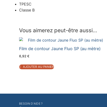
TPESC
Classe B
Vous aimerez peut-être aussi…
Film de contour Jaune Fluo SP (au mètre)
6,92
€
AJOUTER AU PANIER
BESOIN D'AIDE ?