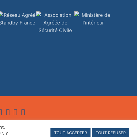
nt.
e, y
TOUT ACCEPTER
TOUT REFUSER