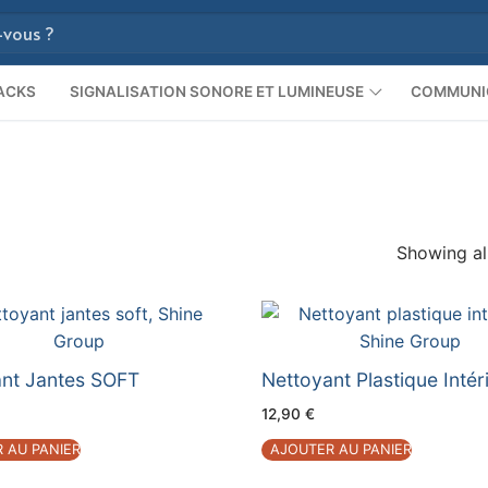
ACKS
SIGNALISATION SONORE ET LUMINEUSE
COMMUNI
Showing all
nt Jantes SOFT
Nettoyant Plastique Intér
12,90
€
 AU PANIER
AJOUTER AU PANIER