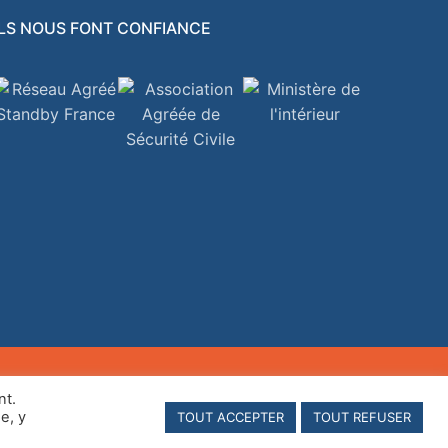
ILS NOUS FONT CONFIANCE
nt.
e, y
TOUT ACCEPTER
TOUT REFUSER