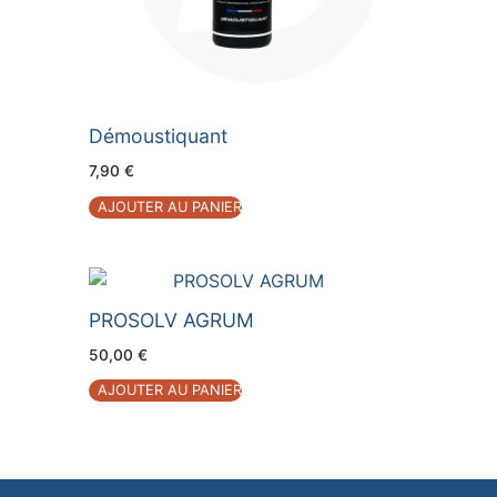
Démoustiquant
7,90
€
AJOUTER AU PANIER
PROSOLV AGRUM
50,00
€
AJOUTER AU PANIER