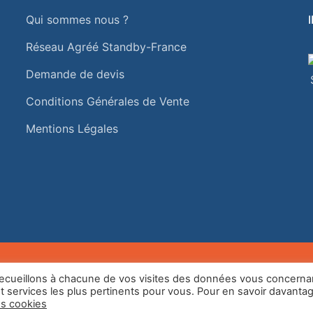
Qui sommes nous ?
Réseau Agréé Standby-France
Demande de devis
Conditions Générales de Vente
Mentions Légales
s recueillons à chacune de vos visites des données vous concerna
services les plus pertinents pour vous. Pour en savoir davantag
s cookies