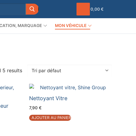
0,00
€
CATION, MARQUAGE
MON VÉHICULE
 5 results
Nettoyant Vitre
ieur
7,90
€
AJOUTER AU PANIER