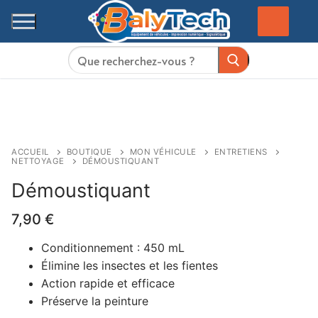
Aller
au
contenu
Rechercher
:
ACCUEIL
BOUTIQUE
MON VÉHICULE
ENTRETIENS
NETTOYAGE
DÉMOUSTIQUANT
Démoustiquant
7,90
€
Conditionnement : 450 mL
Élimine les insectes et les fientes
Action rapide et efficace
Préserve la peinture