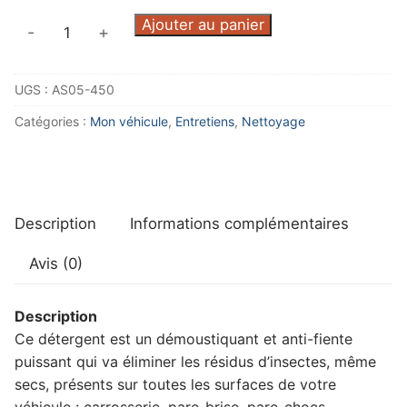
quantité
Ajouter au panier
-
+
de
Démoustiquant
UGS :
AS05-450
Catégories :
Mon véhicule
,
Entretiens
,
Nettoyage
Description
Informations complémentaires
Avis (0)
Description
Ce détergent est un démoustiquant et anti-fiente
puissant qui va éliminer les résidus d’insectes, même
secs, présents sur toutes les surfaces de votre
véhicule : carrosserie, pare-brise, pare-chocs,