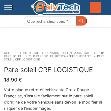
Aller
au
contenu
Rechercher
:
ACCUEIL
BOUTIQUE
COMMUNICATION, MARQUAGE
CLIP
PARE SOLEIL
CLIP PARE SOLEIL RÉTRO-RÉFLÉCHISSANT
PARE
SOLEIL CRF LOGISTIQUE
Pare soleil CRF LOGISTIQUE
18,90
€
Votre plaque rétroréfléchissante Croix Rouge
Française, s’installe facilement sur le pare-soleil
d’origine de votre véhicule sans devoir le modifier ni
risquer de l’endommager.