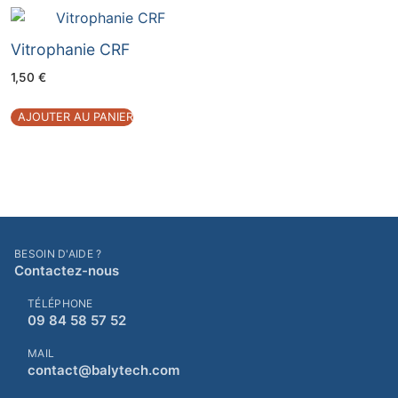
Vitrophanie CRF
1,50
€
AJOUTER AU PANIER
BESOIN D'AIDE ?
Contactez-nous
TÉLÉPHONE
09 84 58 57 52
MAIL
contact@balytech.com