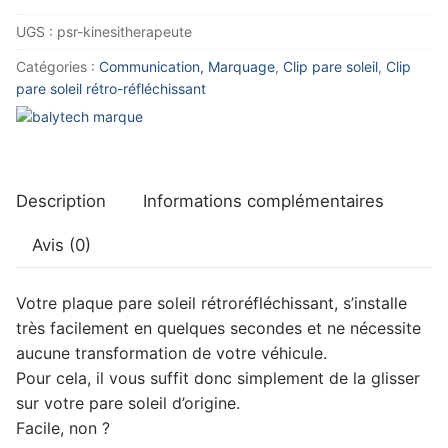
Pare
UGS :
psr-kinesitherapeute
soleil
Kinésithérapeute
Catégories :
Communication, Marquage
,
Clip pare soleil
,
Clip
pare soleil rétro-réfléchissant
Description
Informations complémentaires
Avis (0)
Votre plaque pare soleil rétroréfléchissant, s’installe
très facilement en quelques secondes et ne nécessite
aucune transformation de votre véhicule.
Pour cela, il vous suffit donc simplement de la glisser
sur votre pare soleil d’origine.
Facile, non ?