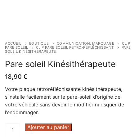
ACCUEIL
BOUTIQUE
COMMUNICATION, MARQUAGE
CLIP
PARE SOLEIL
CLIP PARE SOLEIL RÉTRO-RÉFLÉCHISSANT
PARE
SOLEIL KINÉSITHÉRAPEUTE
Pare soleil Kinésithérapeute
18,90
€
Votre plaque rétroréfléchissante kinésithérapeute,
s’installe facilement sur le pare-soleil d’origine de
votre véhicule sans devoir le modifier ni risquer de
l’endommager.
quantité
Ajouter au panier
de