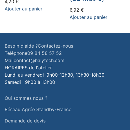
4,20
€
Ajouter au panier
6,92
€
Ajouter au panier
Besoin d'aide ?
Contactez-nous
Téléphone
09 84 58 57 52
Mail
contact@balytech.com
HORAIRES de l'atelier
Lundi au vendredi :
9h00-12h30, 13h30-18h30
Samedi :
9h00 à 13h00
Qui sommes nous ?
Réseau Agréé Standby-France
Demande de devis