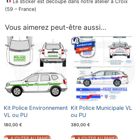
Le sticker est découpé dans notre atelier à Croix
(59 – France)
Vous aimerez peut-être aussi…
Kit Police Environnement
Kit Police Municipale VL
VL ou PU
ou PU
180,00
€
380,00
€
AJOUTER AU PANIER
AJOUTER AU PANIER