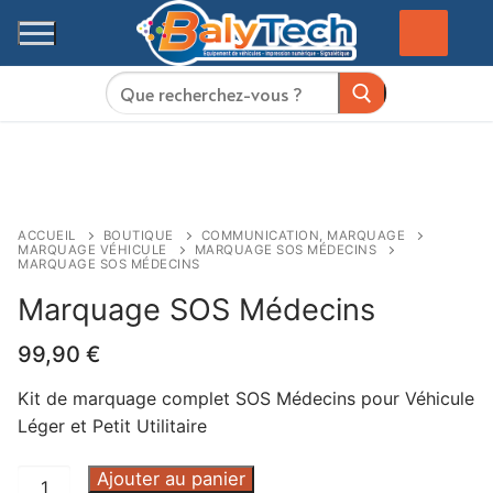
Aller
au
contenu
Rechercher
:
ACCUEIL
BOUTIQUE
COMMUNICATION, MARQUAGE
MARQUAGE VÉHICULE
MARQUAGE SOS MÉDECINS
MARQUAGE SOS MÉDECINS
Marquage SOS Médecins
99,90
€
Kit de marquage complet SOS Médecins pour Véhicule
Léger et Petit Utilitaire
quantité
Ajouter au panier