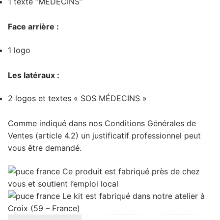
1 texte “MÉDECINS”
Face arrière :
1 logo
Les latéraux :
2 logos et textes « SOS MÉDECINS »
Comme indiqué dans nos Conditions Générales de
Ventes (article 4.2) un justificatif professionnel peut
vous être demandé.
Ce produit est
fabriqué près de chez
vous
et soutient
l’emploi local
Le kit est fabriqué dans notre atelier à
Croix (59 – France)