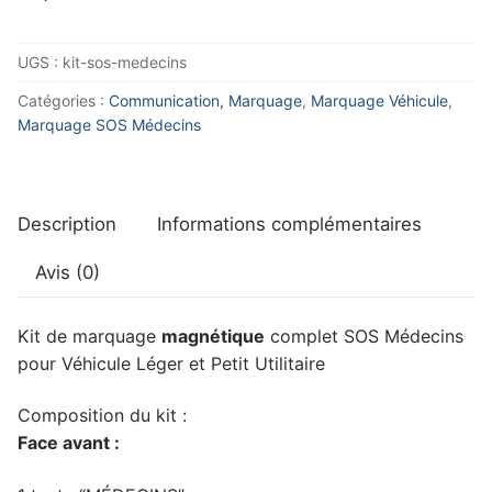
de
Marquage
UGS :
kit-sos-medecins
SOS
Médecins
Catégories :
Communication, Marquage
,
Marquage Véhicule
,
Marquage SOS Médecins
Description
Informations complémentaires
Avis (0)
Kit de marquage
magnétique
complet SOS Médecins
pour Véhicule Léger et Petit Utilitaire
Composition du kit :
Face avant :