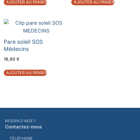
AJOUTER AU PANIER
AJOUTER AU PANIER
Pare soleil SOS
Médecins
18,90
€
AJOUTER AU PANIER
BESOIN D'AIDE ?
Contactez-nous
TÉLÉPHONE