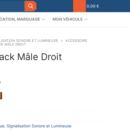
0,00
€
CATION, MARQUAGE
MON VÉHICULE
LISATION SONORE ET LUMINEUSE
ACCESSOIRE
K MÂLE DROIT
ack Mâle Droit
o
que
,
Signalisation Sonore et Lumineuse