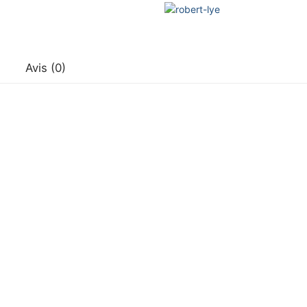
Droit
Avis (0)