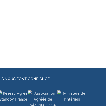
ILS NOUS FONT CONFIANCE