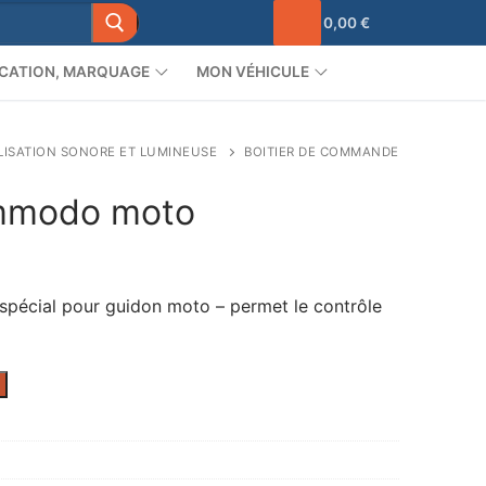
0,00
€
CATION, MARQUAGE
MON VÉHICULE
LISATION SONORE ET LUMINEUSE
BOITIER DE COMMANDE
mmodo moto
pécial pour guidon moto – permet le contrôle