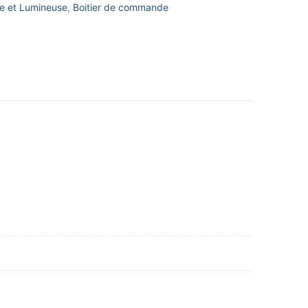
re et Lumineuse
,
Boitier de commande