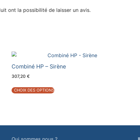
t ont la possibilité de laisser un avis.
Combiné HP – Sirène
307,20
€
CHOIX DES OPTIONS
Qui sommes nous ?