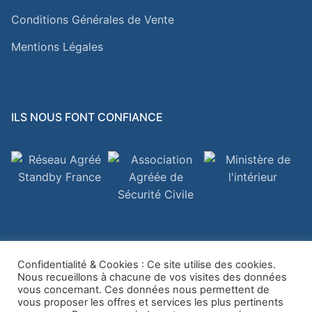
Conditions Générales de Vente
Mentions Légales
ILS NOUS FONT CONFIANCE
Confidentialité & Cookies : Ce site utilise des cookies.
Nous recueillons à chacune de vos visites des données
vous concernant. Ces données nous permettent de
Copyright © 2026
BALYTECH
vous proposer les offres et services les plus pertinents