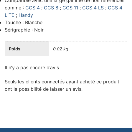
Compatible avec une large gamme de nos références
comme :
CCS 4
;
CCS 8
;
CCS 11
;
CCS 4 LS
;
CCS 4
LITE
;
Handy
Touche : Blanche
Sérigraphie : Noir
Poids
0,02 kg
Il n’y a pas encore d’avis.
Seuls les clients connectés ayant acheté ce produit
ont la possibilité de laisser un avis.