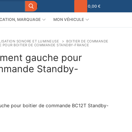
0,00
€
CATION, MARQUAGE
MON VÉHICULE
LISATION SONORE ET LUMINEUSE
BOITIER DE COMMANDE
 POUR BOITIER DE COMMANDE STANDBY-FRANCE
ement gauche pour
ommande Standby-
uche pour boitier de commande BC12T Standby-