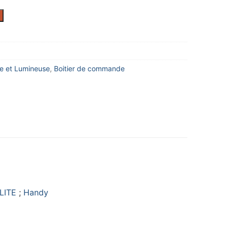
re et Lumineuse
,
Boitier de commande
LITE
;
Handy