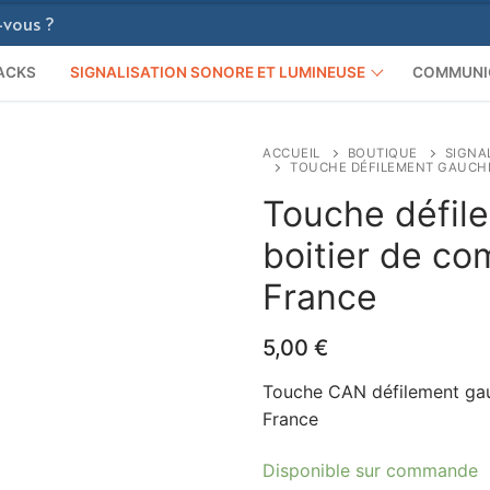
ACKS
SIGNALISATION SONORE ET LUMINEUSE
COMMUNI
ACCUEIL
BOUTIQUE
SIGNA
TOUCHE DÉFILEMENT GAUCHE
Touche défil
boitier de c
France
5,00
€
Touche CAN défilement ga
France
Disponible sur commande