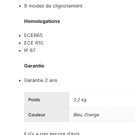
9 modes de clignotement
Homologations
ECER65
ECE R10
IP 67
Garantie
Garantie 2 ans
Poids
0,2 kg
Couleur
Bleu, Orange
Il n’y a pas encore d’avis.