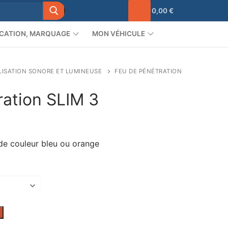
0,00
€
CATION, MARQUAGE
MON VÉHICULE
LISATION SONORE ET LUMINEUSE
FEU DE PÉNÉTRATION
ration SLIM 3
ge
 :
de couleur bleu ou orange
50 €
99 €