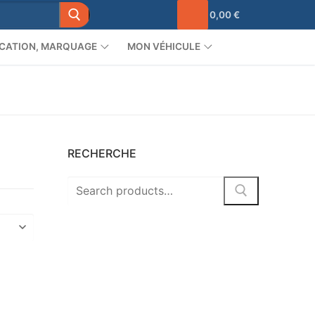
0,00
€
CATION, MARQUAGE
MON VÉHICULE
RECHERCHE
Search
for: